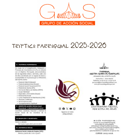
tríptico parroquial 2025-2026