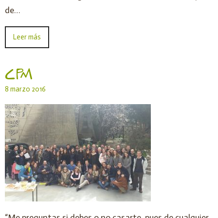
de…
Leer más
CPM
8 marzo 2016
“Me preguntas si debes o no casarte, pues de cualquier