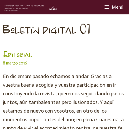
Menú
Boletín digital 01
Editorial
8 marzo 2016
En diciembre pasado echamos a andar. Gracias a
vuestra buena acogida y vuestra participación en ir
construyendo la revista, queremos seguir dando pasos
juntos, aún tambaleantes pero ilusionados. Y aquí
estamos de nuevo con vosotros, en otro de los
momentos importantes del año; en plena Cuaresma, a
punto de vivir el acontecimiento central de nuestra fe: