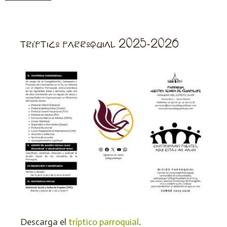
tríptico parroquial 2025-2026
Descarga el
tríptico parroquial
.