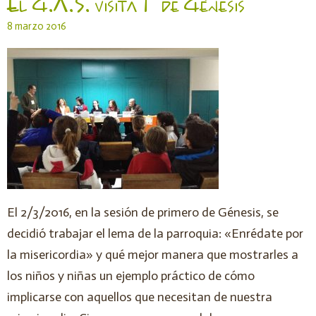
El G.A.S. visita 1º de Génesis
8 marzo 2016
El 2/3/2016, en la sesión de primero de Génesis, se
decidió trabajar el lema de la parroquia: «Enrédate por
la misericordia» y qué mejor manera que mostrarles a
los niños y niñas un ejemplo práctico de cómo
implicarse con aquellos que necesitan de nuestra