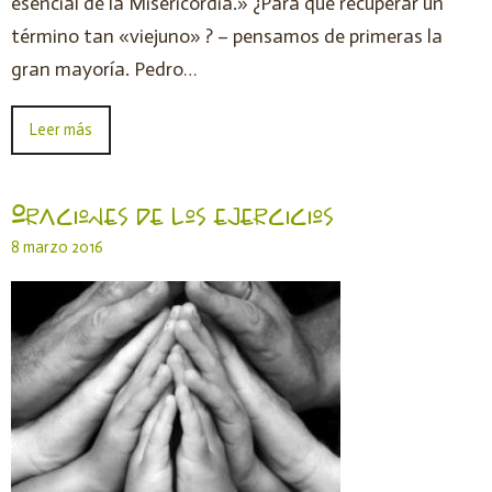
esencial de la Misericordia.» ¿Para qué recuperar un
término tan «viejuno» ? – pensamos de primeras la
gran mayoría. Pedro…
Leer más
Oraciones de los ejercicios
8 marzo 2016