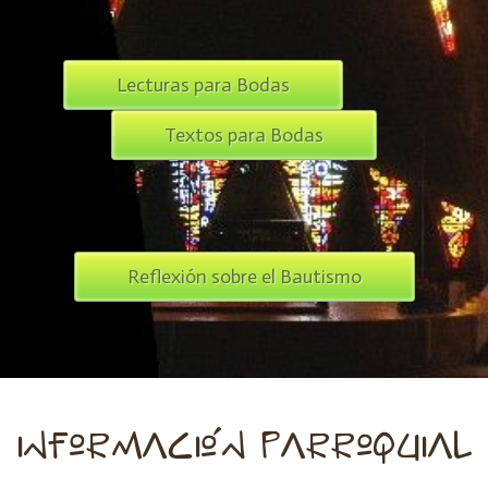
Lecturas para Bodas
Textos para Bodas
Reflexión sobre el Bautismo
información parroquial