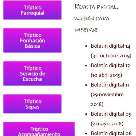
Revista digital,
Tríptico
Parroquial
versión para
imprimir
Tríptico
Formación
Básica
Boletin digital 14
(30 octubre 2019)
Boletín digital 12
Tríptico
Servicio de
(10 abril 2019)
Escucha
Boletín digital 11
(29 noviembre
Tríptico
2018)
Sepas
Boletín digital 09
(2 mayo 2018)
Tríptico
Boletín digital 08
Acompañamiento