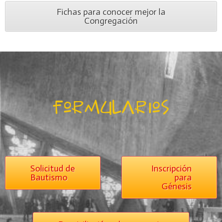
Fichas para conocer mejor la
Congregación
formularios
Solicitud de
Inscripción
Bautismo
para
Génesis