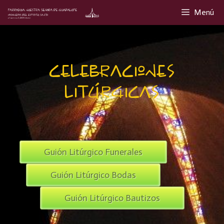
Menú
celebraciones
litúrgicas
Guión Litúrgico Funerales
Guión Litúrgico Bodas
Guión Litúrgico Bautizos