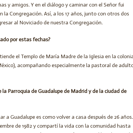
as y amigos. Y en el diálogo y caminar con el Señor fui
 la Congregación. Así, a los 17 años, junto con otros dos
resar al Noviciado de nuestra Congregación.
ado por estas fechas?
ende el Templo de María Madre de la Iglesia en la coloni
(México), acompañando especialmente la pastoral de adult
e la Parroquia de Guadalupe de Madrid y de la ciudad de
egar a Guadalupe es como volver a casa después de 26 años.
ciembre de 1982 y compartí la vida con la comunidad hasta