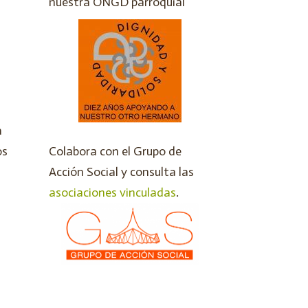
nuestra ONGD parroquial
a
os
Colabora con el Grupo de
Acción Social y consulta las
asociaciones vinculadas
.