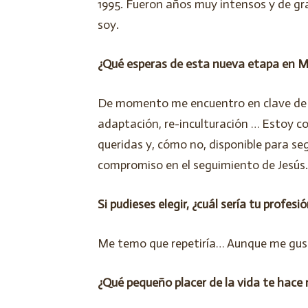
1995. Fueron años muy intensos y de gr
soy.
¿Qué esperas de esta nueva etapa en M
De momento me encuentro en clave de “r
adaptación, re-inculturación … Estoy 
queridas y, cómo no, disponible para se
compromiso en el seguimiento de Jesús.
Si pudieses elegir, ¿cuál sería tu profesió
Me temo que repetiría… Aunque me gusta
¿Qué pequeño placer de la vida te hace 