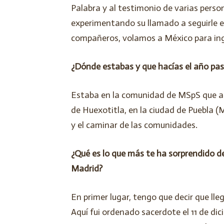
Palabra y al testimonio de varias person
experimentando su llamado a seguirle en
compañeros, volamos a México para ing
¿Dónde estabas y que hacías el año pas
Estaba en la comunidad de MSpS que ati
de Huexotitla, en la ciudad de Puebla 
y el caminar de las comunidades.
¿Qué es lo que más te ha sorprendido d
Madrid?
En primer lugar, tengo que decir que ll
Aquí fui ordenado sacerdote el 11 de di