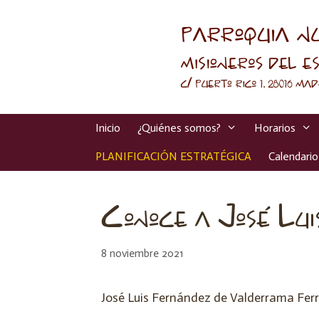
Inicio
¿Quiénes somos?
Horarios
PLANIFICACIÓN ESTRATÉGICA
Calendario
Conoce a José Lu
8 noviembre 2021
José Luis Fernández de Valderrama Fer