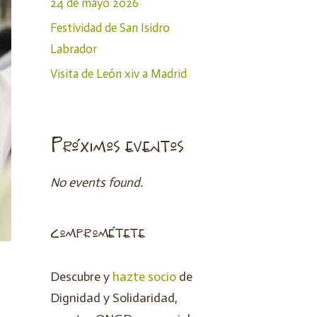
24 de mayo 2026
Festividad de San Isidro
Labrador
Visita de León xiv a Madrid
Próximos eventos
No events found.
comprométete
Descubre y
hazte socio
de
Dignidad y Solidaridad,