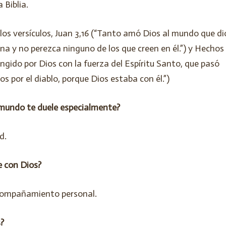
 Biblia.
; los versículos, Juan 3,16 (“Tanto amó Dios al mundo que di
rna y no perezca ninguno de los que creen en él.”) y Hechos
ungido por Dios con la fuerza del Espíritu Santo, que pasó
os por el diablo, porque Dios estaba con él.”)
 mundo te duele especialmente?
d.
e con Dios?
 acompañamiento personal.
?