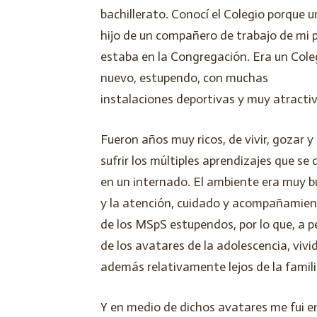
bachillerato. Conocí el Colegio porque u
hijo de un compañero de trabajo de mi 
estaba en la Congregación. Era un Cole
nuevo, estupendo, con muchas
instalaciones deportivas y muy atractiv
Fueron años muy ricos, de vivir, gozar y
sufrir los múltiples aprendizajes que se
en un internado. El ambiente era muy 
y la atención, cuidado y acompañamie
de los MSpS estupendos, por lo que, a p
de los avatares de la adolescencia, vivi
además relativamente lejos de la famili
Y en medio de dichos avatares me fui e