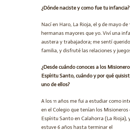
¿Dónde naciste y como fue tu infancia?
Nací en Haro, La Rioja, el 9 de mayo de
hermanas mayores que yo. Viví una infanc
austera y trabajadora; me sentí querid
familia, y disfruté las relaciones y juego
¿Desde cuándo conoces a los Misionero
Espíritu Santo, cuándo y por qué quisist
uno de ellos?
A los 11 años me fui a estudiar como in
en el Colegio que tenían los Misioneros 
Espíritu Santo en Calahorra (La Rioja), y 
estuve 6 años hasta terminar el