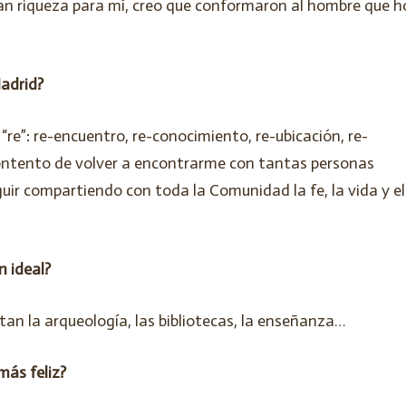
an riqueza para mí, creo que conformaron al hombre que h
adrid?
e”: re-encuentro, re-conocimiento, re-ubicación, re-
contento de volver a encontrarme con tantas personas
guir compartiendo con toda la Comunidad la fe, la vida y el
n ideal?
n la arqueología, las bibliotecas, la enseñanza…
más feliz?