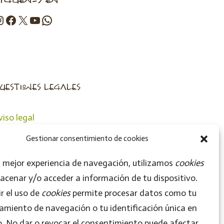
uestiones legales
viso legal
olítica de privacidad
Gestionar consentimiento de cookies
olítica de cookies
 mejor experiencia de navegación, utilizamos
cookies
acenar y/o acceder a información de tu dispositivo.
r el uso de
cookies
permite procesar datos como tu
miento de navegación o tu identificación única en
io. No dar o revocar el consentimiento puede afectar