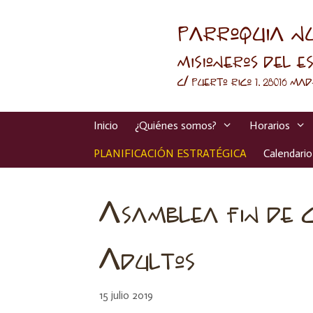
Inicio
¿Quiénes somos?
Horarios
PLANIFICACIÓN ESTRATÉGICA
Calendario
Asamblea fin de c
Adultos
15 julio 2019