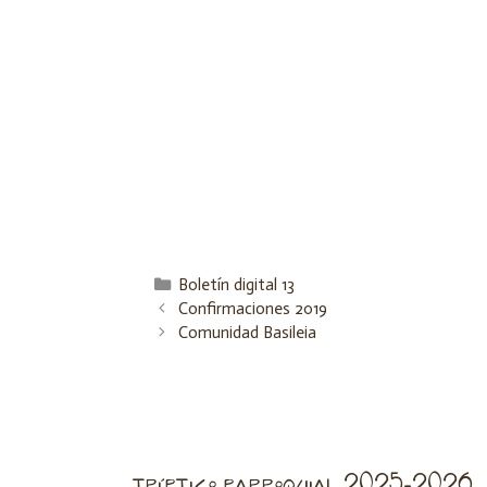
Boletín digital 13
Confirmaciones 2019
Comunidad Basileia
tríptico parroquial 2025-2026