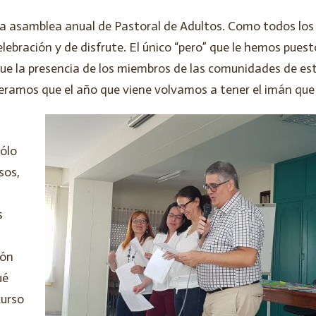
ra asamblea anual de Pastoral de Adultos. Como todos los
lebración y de disfrute. El único “pero” que le hemos puest
que la presencia de los miembros de las comunidades de es
peramos que el año que viene volvamos a tener el imán que
ólo
sos,
s
ión
ué
curso