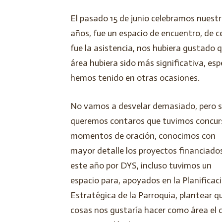
El pasado 15 de junio celebramos nuest
años, fue un espacio de encuentro, de ce
fue la asistencia, nos hubiera gustado 
área hubiera sido más significativa, es
hemos tenido en otras ocasiones.
No vamos a desvelar demasiado, pero s
queremos contaros que tuvimos concur
momentos de oración, conocimos con
mayor detalle los proyectos financiado
este año por DYS, incluso tuvimos un
espacio para, apoyados en la Planificac
Estratégica de la Parroquia, plantear q
cosas nos gustaría hacer como área el 