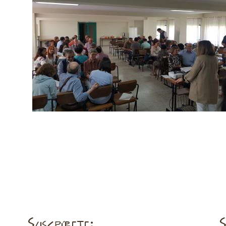
Suscríbete:
S