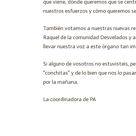
que viene, dónde queremos que se cent
nuestros esfuerzos y cómo queremos ser
También votamos a nuestras nuevas rep
Raquel de la comunidad Desvelados y a 
llevar nuestra voz a este órgano tan i
Si alguno de vosotros no estuvisteis, pe
“conchitas” y de lo bien que nos lo pas
por la mañana.
La coordinadora de PA