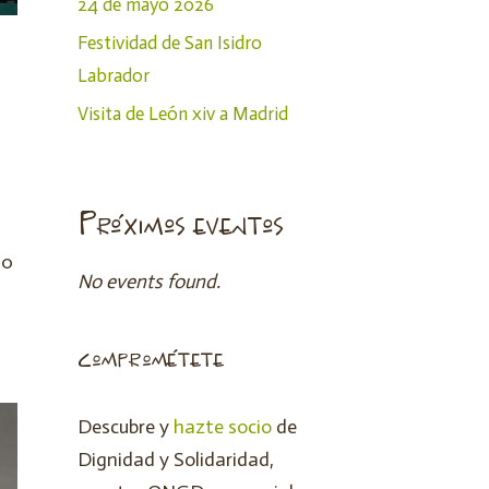
24 de mayo 2026
Festividad de San Isidro
Labrador
Visita de León xiv a Madrid
Próximos eventos
20
No events found.
comprométete
Descubre y
hazte socio
de
Dignidad y Solidaridad,