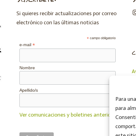
Si quieres recibir actualizaciones por correo
electrónico con las últimas noticias
*
campo obligatorio
*
e-mail
c
Nombre
A
P
P
Apellido/s
Para una
para alm
Ver comunicaciones y boletines anteriores.
Consenti
comporta
este sit