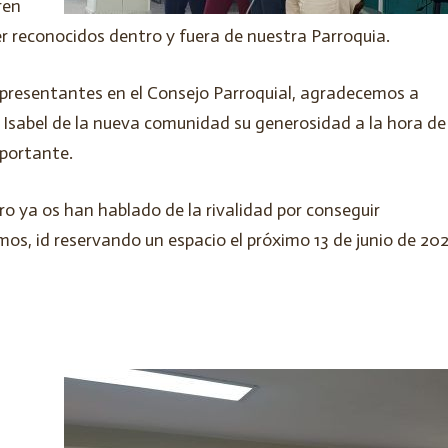
ren
 reconocidos dentro y fuera de nuestra Parroquia.
resentantes en el Consejo Parroquial, agradecemos a
Isabel de la nueva comunidad su generosidad a la hora de
mportante.
ro ya os han hablado de la rivalidad por conseguir
amos, id reservando un espacio el próximo 13 de junio de 20