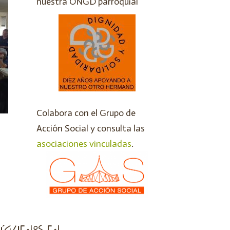
nuestra ONGD parroquial
Colabora con el Grupo de
Acción Social y consulta las
asociaciones vinculadas
.
íguenos en