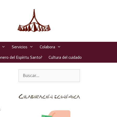
Servicios
Colabora
nero del Espíritu Santo?
Cultura del cuidado
Colaboración económica
s