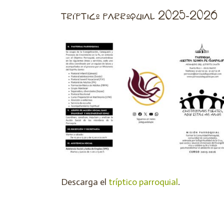
tríptico parroquial 2025-2026
Descarga el
tríptico parroquial
.