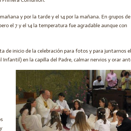
la mañana y por la tarde y el 14 por la mañana. En grupos de
 pero el 7 y el 14 la temperatura fue agradable aunque con
a de inicio de la celebración para fotos y para juntarnos e
 Infantil) en la capilla del Padre, calmar nervios y orar an
os
 y