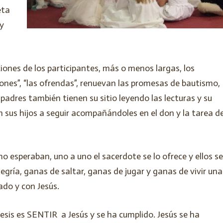
eta
 y
iones de los participantes, más o menos largas, los
iones”, “las ofrendas”, renuevan las promesas de bautismo,
padres también tienen su sitio leyendo las lecturas y su
 sus hijos a seguir acompañándoles en el don y la tarea d
mo esperaban, uno a uno el sacerdote se lo ofrece y ellos se
legría, ganas de saltar, ganas de jugar y ganas de vivir una
ado y con Jesús.
esis es SENTIR a Jesús y se ha cumplido. Jesús se ha