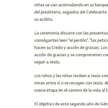
niñas se van acomodando en su banqu
del presbiterio, seguidos del Celebrante
su acólito.
La ceremonia discurre con las presentac
comulgantes leen “el perdón”, “las petic
hacen su Credo y acción de gracias. Los 
acción de gracias y se comprometen con
seguir a Jesús.
Los niños y las niñas reciben a Jesús co
miran entre sí o se recogen con Jesús. A
nueva etapa en el camino de la vida al l
El objetivo de este segundo año de Gén