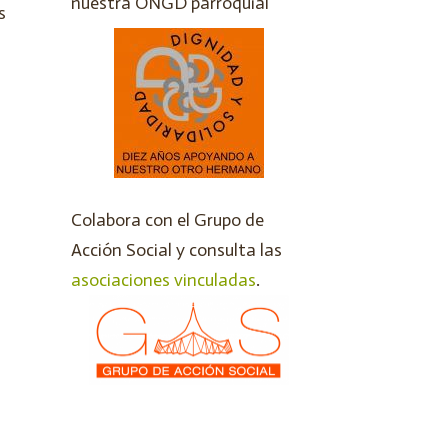
nuestra ONGD parroquial
s
Colabora con el Grupo de
Acción Social y consulta las
asociaciones vinculadas
.