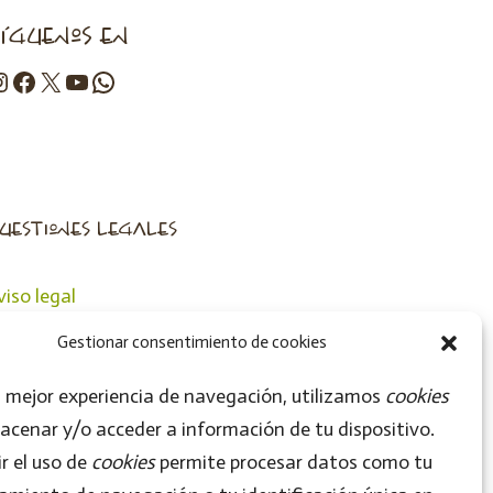
íguenos en
uestiones legales
viso legal
olítica de privacidad
Gestionar consentimiento de cookies
olítica de cookies
 mejor experiencia de navegación, utilizamos
cookies
acenar y/o acceder a información de tu dispositivo.
r el uso de
cookies
permite procesar datos como tu