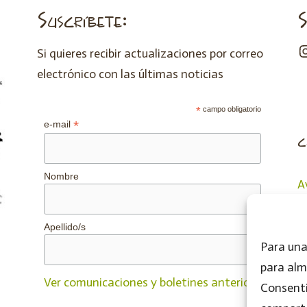
Suscríbete:
S
Si quieres recibir actualizaciones por correo
electrónico con las últimas noticias
*
campo obligatorio
*
e-mail
c
Nombre
A
P
P
Apellido/s
Para una
para alm
Ver comunicaciones y boletines anteriores.
Consenti