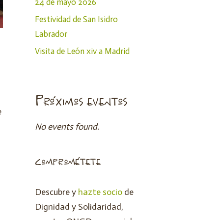
24 de mayo 2026
Festividad de San Isidro
Labrador
Visita de León xiv a Madrid
Próximos eventos
e
No events found.
comprométete
Descubre y
hazte socio
de
Dignidad y Solidaridad,